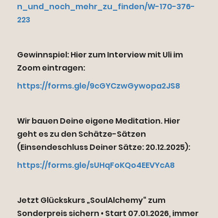
n_und_noch_mehr_zu_finden/W-170-376-
223
Gewinnspiel: Hier zum Interview mit Uli im
Zoom eintragen:
https://forms.gle/9cGYCzwGywopa2JS8
Wir bauen Deine eigene Meditation. Hier
geht es zu den Schätze-Sätzen
(Einsendeschluss Deiner Sätze: 20.12.2025):
https://forms.gle/sUHqFoKQo4EEVYcA8
Jetzt Glückskurs „SoulAlchemy“ zum
Sonderpreis sichern • Start 07.01.2026, immer