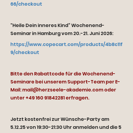
66/checkout
"Heile Dein inneres Kind“ Wochenend-
Seminar in Hamburg vom 20.-21. Juni 2026:
https://www.copecart.com/products/4b8c11f
9/checkout
Bitte den Rabattcode für die Wochenend-
Seminare bei unserem Support-Team per E-
Mail: mail@herzseele-akademie.com oder
unter +49 160 91842281 erfragen.
Jetzt kostenfrei zur Wünsche-Party am
5.12.25 von 19:30-21:30 Uhr anmelden und die 5