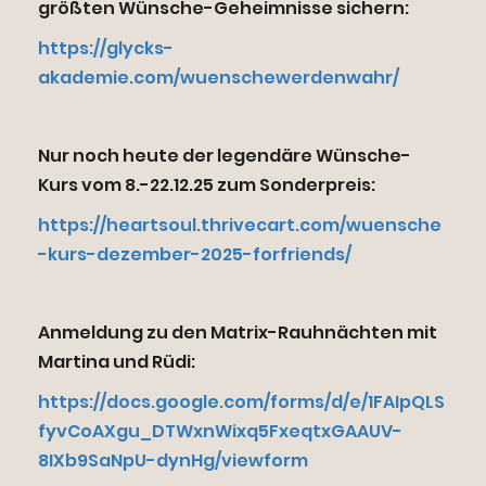
größten Wünsche-Geheimnisse sichern:
https://glycks-
akademie.com/wuenschewerdenwahr/
Nur noch heute der legendäre Wünsche-
Kurs vom 8.-22.12.25 zum Sonderpreis:
https://heartsoul.thrivecart.com/wuensche
-kurs-dezember-2025-forfriends/
Anmeldung zu den Matrix-Rauhnächten mit
Martina und Rüdi:
https://docs.google.com/forms/d/e/1FAIpQLS
fyvCoAXgu_DTWxnWixq5FxeqtxGAAUV-
8IXb9SaNpU-dynHg/viewform